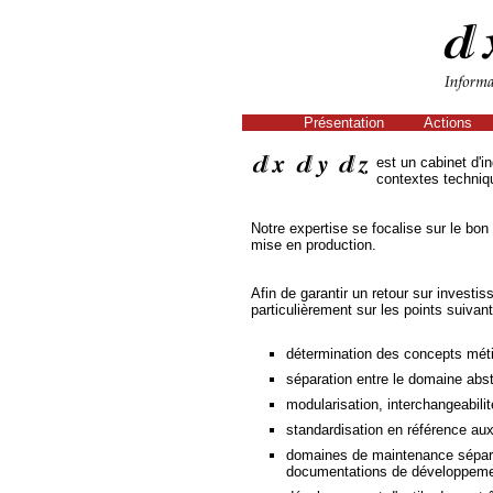
Présentation
Actions
est un cabinet d'in
contextes techniqu
Notre expertise se focalise sur le bo
mise en production.
Afin de garantir un retour sur investis
particulièrement sur les points suivant
détermination des concepts méti
séparation entre le domaine abstr
modularisation, interchangeabili
standardisation en référence au
domaines de maintenance séparés
documentations de développement