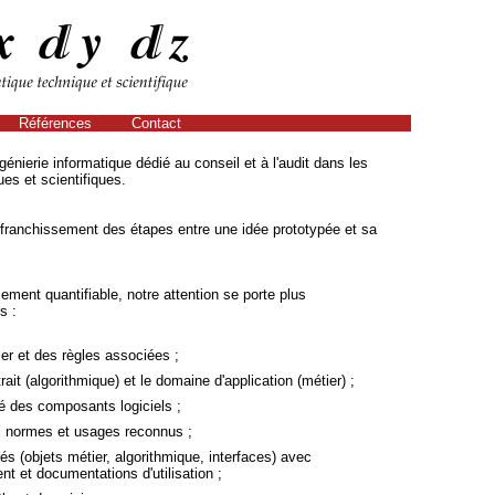
Références
Contact
génierie informatique dédié au conseil et à l'audit dans les
es et scientifiques.
n franchissement des étapes entre une idée prototypée et sa
sement quantifiable, notre attention se porte plus
s :
er et des règles associées ;
ait (algorithmique) et le domaine d'application (métier) ;
té des composants logiciels ;
x normes et usages reconnus ;
 (objets métier, algorithmique, interfaces) avec
 et documentations d'utilisation ;