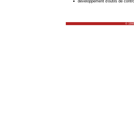
développement d'outils de contrô
© 1996